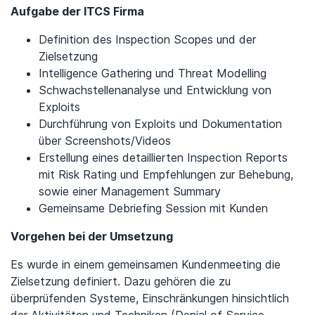
Aufgabe der ITCS Firma
Definition des Inspection Scopes und der
Zielsetzung
Intelligence Gathering und Threat Modelling
Schwachstellenanalyse und Entwicklung von
Exploits
Durchführung von Exploits und Dokumentation
über Screenshots/Videos
Erstellung eines detaillierten Inspection Reports
mit Risk Rating und Empfehlungen zur Behebung,
sowie einer Management Summary
Gemeinsame Debriefing Session mit Kunden
Vorgehen bei der Umsetzung
Es wurde in einem gemeinsamen Kundenmeeting die
Zielsetzung definiert. Dazu gehören die zu
überprüfenden Systeme, Einschränkungen hinsichtlich