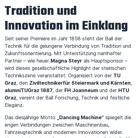
Tradition und
Innovation im Einklang
Seit seiner Premiere im Jahr 1858 steht der Ball der
Technik für die gelungene Verbindung von Tradition und
Zukunftsorientierung. Mit Unterstützung namhafter
Partner – wie heuer
Magna Steyr
als Hauptsponsor –
wird dieses gesellschaftliche Highlight der steirischen
Technikszene veranstaltet. Organisiert von der
TU
Graz
, den
Ziviltechniker
für Steiermark und Kärnten
,
alumniTUGraz 1887
, der
FH Joanneum
und der
HTU
Graz
, vereint der Ball Forschung, Technik und festliche
Eleganz.
Das diesjährige Motto
„Dancing Machine“
spiegelt die
engen Verbindungen zwischen Maschinenbau,
Fahrzeugtechnik und modernen Innovationen wider.