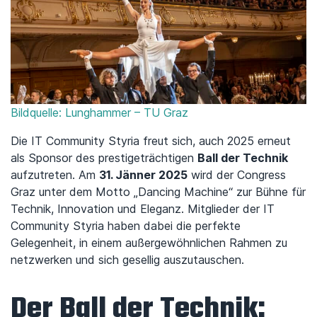
Bildquelle: Lunghammer – TU Graz
Die IT Community Styria freut sich, auch 2025 erneut
als Sponsor des prestigeträchtigen
Ball der Technik
aufzutreten. Am
31. Jänner 2025
wird der Congress
Graz unter dem Motto „Dancing Machine“ zur Bühne für
Technik, Innovation und Eleganz. Mitglieder der IT
Community Styria haben dabei die perfekte
Gelegenheit, in einem außergewöhnlichen Rahmen zu
netzwerken und sich gesellig auszutauschen.
Der Ball der Technik: