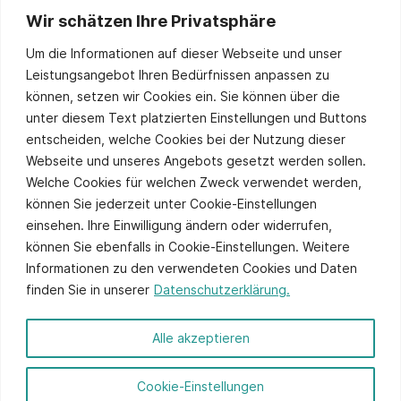
Wir schätzen Ihre Privatsphäre
Stay up to date
Um die Informationen auf dieser Webseite und unser
Leistungsangebot Ihren Bedürfnissen anpassen zu
können, setzen wir Cookies ein. Sie können über die
unter diesem Text platzierten Einstellungen und Buttons
Sie stimmen unserer
Datenschutzpolitik
zu.
entscheiden, welche Cookies bei der Nutzung dieser
Alternative:
Webseite und unseres Angebots gesetzt werden sollen.
Welche Cookies für welchen Zweck verwendet werden,
können Sie jederzeit unter Cookie-Einstellungen
einsehen. Ihre Einwilligung ändern oder widerrufen,
können Sie ebenfalls in Cookie-Einstellungen. Weitere
Informationen zu den verwendeten Cookies und Daten
finden Sie in unserer
Datenschutzerklärung.
© 2026 ITCS - Website by
axtesys
Alle akzeptieren
Impressum
Cookie-Einstellungen
Datenschutz