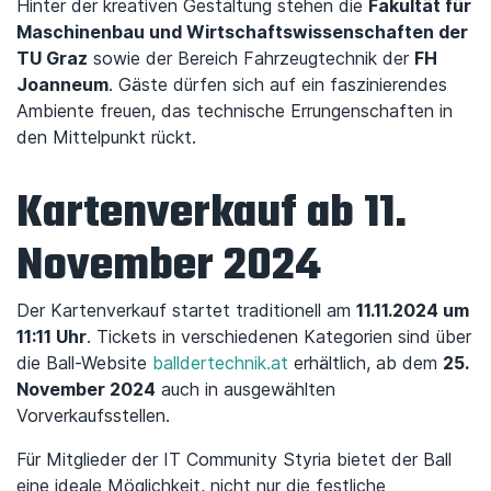
Hinter der kreativen Gestaltung stehen die
Fakultät für
Maschinenbau und Wirtschaftswissenschaften der
TU Graz
sowie der Bereich Fahrzeugtechnik der
FH
Joanneum
. Gäste dürfen sich auf ein faszinierendes
Ambiente freuen, das technische Errungenschaften in
den Mittelpunkt rückt.
Kartenverkauf ab 11.
November 2024
Der Kartenverkauf startet traditionell am
11.11.2024 um
11:11 Uhr
. Tickets in verschiedenen Kategorien sind über
die Ball-Website
balldertechnik.at
erhältlich, ab dem
25.
November 2024
auch in ausgewählten
Vorverkaufsstellen.
Für Mitglieder der IT Community Styria bietet der Ball
eine ideale Möglichkeit, nicht nur die festliche