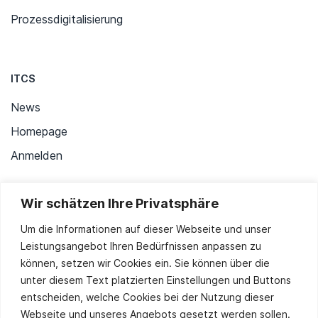
Prozessdigitalisierung
ITCS
News
Homepage
Anmelden
Wir schätzen Ihre Privatsphäre
Stay up to date
Um die Informationen auf dieser Webseite und unser
Leistungsangebot Ihren Bedürfnissen anpassen zu
können, setzen wir Cookies ein. Sie können über die
unter diesem Text platzierten Einstellungen und Buttons
Sie stimmen unserer
Datenschutzpolitik
zu.
entscheiden, welche Cookies bei der Nutzung dieser
Alternative:
Webseite und unseres Angebots gesetzt werden sollen.