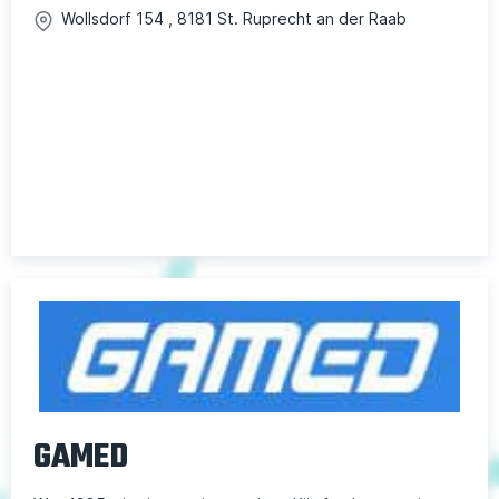
Wollsdorf
154
,
8181
St. Ruprecht an der Raab
GAMED