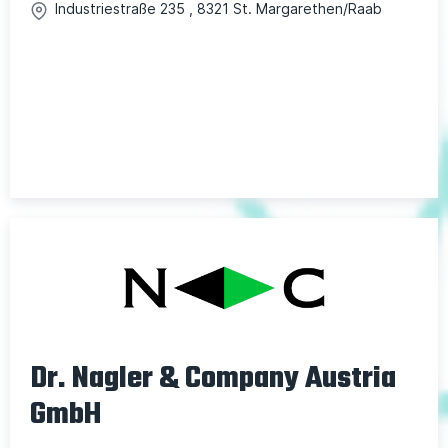
Industriestraße
235
,
8321
St. Margarethen/Raab
Dr. Nagler & Company Austria
GmbH