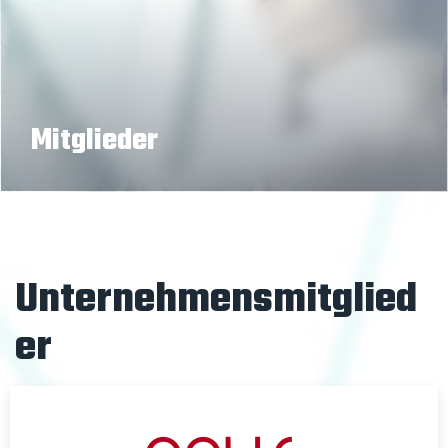
Mitglieder
Unternehmensmitglied
er