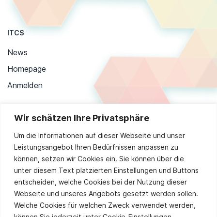
ITCS
News
Homepage
Anmelden
Wir schätzen Ihre Privatsphäre
Stay up to date
Um die Informationen auf dieser Webseite und unser
Leistungsangebot Ihren Bedürfnissen anpassen zu
können, setzen wir Cookies ein. Sie können über die
unter diesem Text platzierten Einstellungen und Buttons
Sie stimmen unserer
Datenschutzpolitik
zu.
entscheiden, welche Cookies bei der Nutzung dieser
Alternative:
Webseite und unseres Angebots gesetzt werden sollen.
Welche Cookies für welchen Zweck verwendet werden,
können Sie jederzeit unter Cookie-Einstellungen