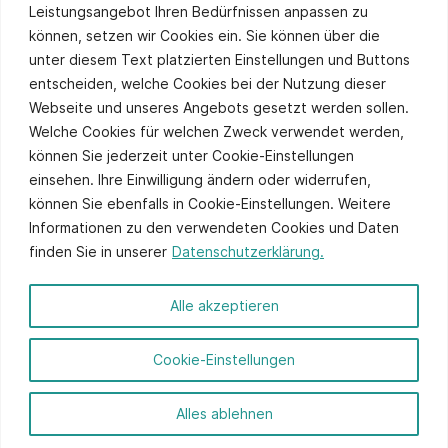
Leistungsangebot Ihren Bedürfnissen anpassen zu
können, setzen wir Cookies ein. Sie können über die
unter diesem Text platzierten Einstellungen und Buttons
Sie stimmen unserer
Datenschutzpolitik
zu.
entscheiden, welche Cookies bei der Nutzung dieser
Alternative:
Webseite und unseres Angebots gesetzt werden sollen.
Welche Cookies für welchen Zweck verwendet werden,
können Sie jederzeit unter Cookie-Einstellungen
einsehen. Ihre Einwilligung ändern oder widerrufen,
können Sie ebenfalls in Cookie-Einstellungen. Weitere
Informationen zu den verwendeten Cookies und Daten
finden Sie in unserer
Datenschutzerklärung.
© 2026 ITCS - Website by
axtesys
Alle akzeptieren
Impressum
Cookie-Einstellungen
Datenschutz
Anmelden
Alles ablehnen