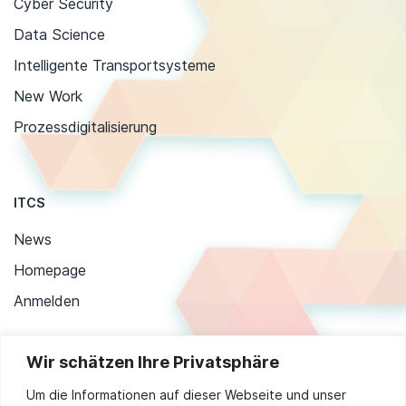
Cyber Security
Data Science
Intelligente Transportsysteme
New Work
Prozessdigitalisierung
ITCS
News
Homepage
Anmelden
Wir schätzen Ihre Privatsphäre
Stay up to date
Um die Informationen auf dieser Webseite und unser