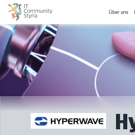
Über uns
H