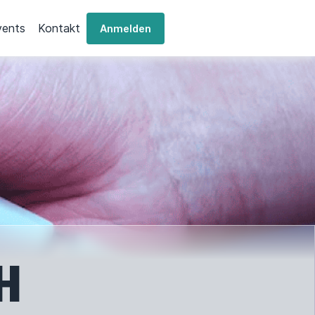
vents
Kontakt
Anmelden
H