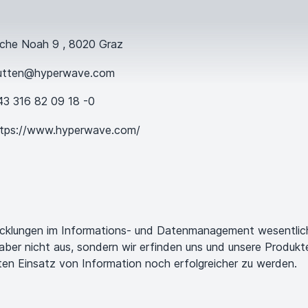
rche Noah
9
,
8020
Graz
lutten@hyperwave.com
3 316 82 09 18 -0
tps://www.hyperwave.com/
icklungen im Informations- und Datenmanagement wesentlich 
 aber nicht aus, sondern wir erfinden uns und unsere Produk
ten Einsatz von Information noch erfolgreicher zu werden.