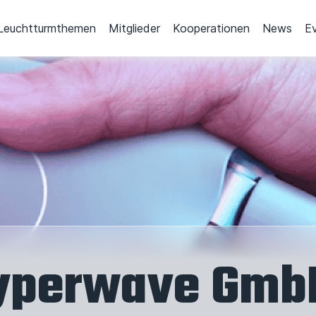
Leuchtturmthemen
Mitglieder
Kooperationen
News
E
yperwave Gmb