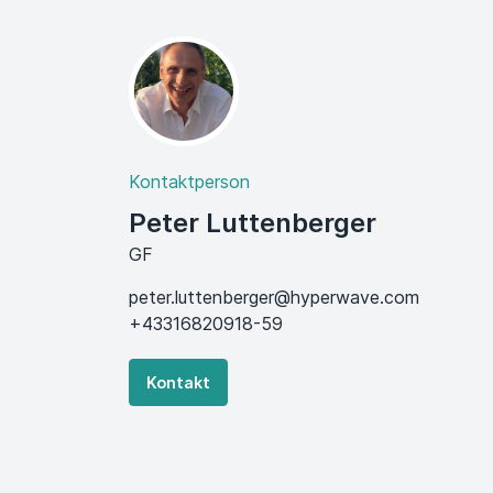
Kontaktperson
Peter Luttenberger
GF
peter.luttenberger@hyperwave.com
+43316820918-59
Kontakt