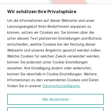
Wir schätzen Ihre Privatsphäre
Stay up to date
Um die Informationen auf dieser Webseite und unser
Leistungsangebot Ihren Bedürfnissen anpassen zu
können, setzen wir Cookies ein. Sie können über die
unter diesem Text platzierten Einstellungen und Buttons
Sie stimmen unserer
Datenschutzpolitik
zu.
entscheiden, welche Cookies bei der Nutzung dieser
Alternative:
Webseite und unseres Angebots gesetzt werden sollen.
Welche Cookies für welchen Zweck verwendet werden,
können Sie jederzeit unter Cookie-Einstellungen
einsehen. Ihre Einwilligung ändern oder widerrufen,
können Sie ebenfalls in Cookie-Einstellungen. Weitere
Informationen zu den verwendeten Cookies und Daten
finden Sie in unserer
Datenschutzerklärung.
© 2026 ITCS - Website by
axtesys
Alle akzeptieren
Impressum