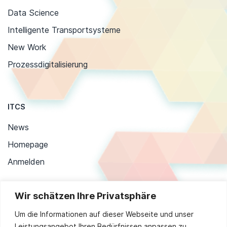
Data Science
Intelligente Transportsysteme
New Work
Prozessdigitalisierung
ITCS
News
Homepage
Anmelden
Wir schätzen Ihre Privatsphäre
Stay up to date
Um die Informationen auf dieser Webseite und unser
Leistungsangebot Ihren Bedürfnissen anpassen zu