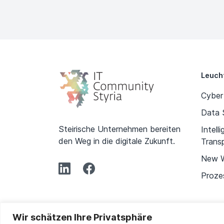
Leuch
Cyber
Data 
Steirische Unternehmen bereiten
Intell
den Weg in die digitale Zukunft.
Trans
New 
Prozes
Wir schätzen Ihre Privatsphäre