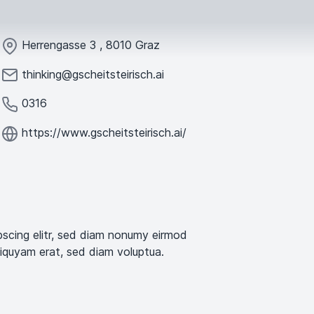
Herrengasse
3
,
8010
Graz
thinking@gscheitsteirisch.ai
0316
https://www.gscheitsteirisch.ai/
pscing elitr, sed diam nonumy eirmod
liquyam erat, sed diam voluptua.