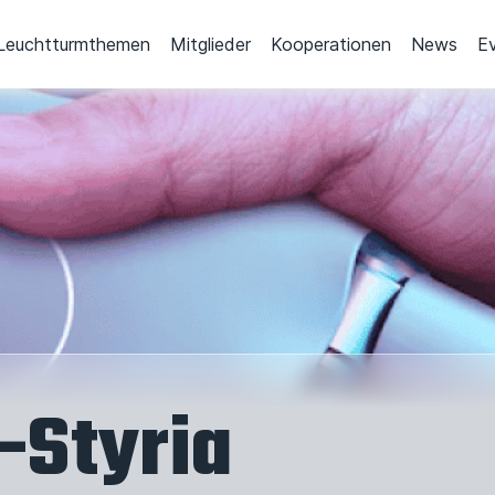
Leuchtturmthemen
Mitglieder
Kooperationen
News
E
-Styria