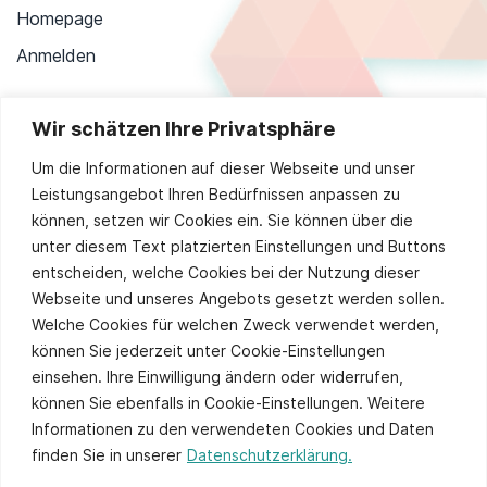
Homepage
Anmelden
Wir schätzen Ihre Privatsphäre
Stay up to date
Um die Informationen auf dieser Webseite und unser
Leistungsangebot Ihren Bedürfnissen anpassen zu
können, setzen wir Cookies ein. Sie können über die
unter diesem Text platzierten Einstellungen und Buttons
Sie stimmen unserer
Datenschutzpolitik
zu.
entscheiden, welche Cookies bei der Nutzung dieser
Alternative:
Webseite und unseres Angebots gesetzt werden sollen.
Welche Cookies für welchen Zweck verwendet werden,
können Sie jederzeit unter Cookie-Einstellungen
einsehen. Ihre Einwilligung ändern oder widerrufen,
können Sie ebenfalls in Cookie-Einstellungen. Weitere
Informationen zu den verwendeten Cookies und Daten
finden Sie in unserer
Datenschutzerklärung.