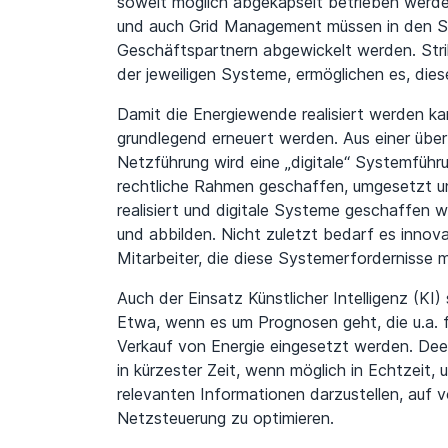
soweit möglich abgekapselt betrieben werden
und auch Grid Management müssen in den Sy
Geschäftspartnern abgewickelt werden. St
der jeweiligen Systeme, ermöglichen es, die
Damit die Energiewende realisiert werden k
grundlegend erneuert werden. Aus einer übe
Netzführung wird eine „digitale“ Systemführ
rechtliche Rahmen geschaffen, umgesetzt u
realisiert und digitale Systeme geschaffen w
und abbilden. Nicht zuletzt bedarf es innova
Mitarbeiter, die diese Systemerfordernisse 
Auch der Einsatz Künstlicher Intelligenz (KI)
Etwa, wenn es um Prognosen geht, die u.a. 
Verkauf von Energie eingesetzt werden. Deep
in kürzester Zeit, wenn möglich in Echtzeit, 
relevanten Informationen darzustellen, auf v
Netzsteuerung zu optimieren.