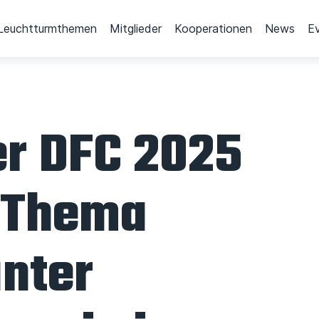
Leuchtturmthemen
Mitglieder
Kooperationen
News
E
er DFC 2025
 Thema
nter