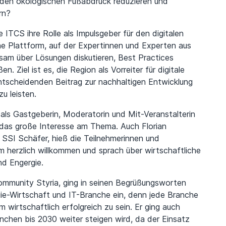
, den ökologischen Fußabdruck reduzieren und
rn?
 ITCS ihre Rolle als Impulsgeber für den digitalen
ne Plattform, auf der Expertinnen und Experten aus
sam über Lösungen diskutieren, Best Practices
Ziel ist es, die Region als Vorreiter für digitale
ntscheidenden Beitrag zur nachhaltigen Entwicklung
u leisten.
als Gastgeberin, Moderatorin und Mit-Veranstalterin
 das große Interesse am Thema. Auch Florian
SSI Schäfer, hieß die Teilnehmerinnen und
herzlich willkommen und sprach über wirtschaftliche
d Engergie.
ommunity Styria, ging in seinen Begrüßungsworten
gie-Wirtschaft und IT-Branche ein, denn jede Branche
 wirtschaftlich erfolgreich zu sein. Er ging auch
nchen bis 2030 weiter steigen wird, da der Einsatz