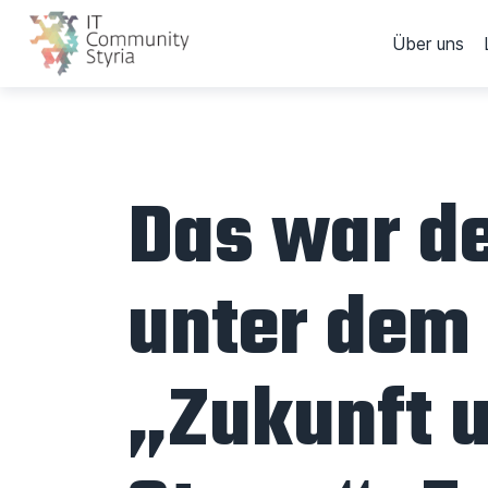
Über uns
Das war d
unter dem
„Zukunft u