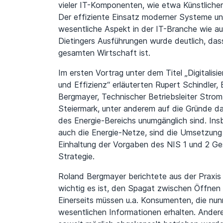
vieler IT-Komponenten, wie etwa Künstlicher 
Der effiziente Einsatz moderner Systeme un
wesentliche Aspekt in der IT-Branche wie a
Dietingers Ausführungen wurde deutlich, dass
gesamten Wirtschaft ist.
Im ersten Vortrag unter dem Titel „Digitalis
und Effizienz“ erläuterten Rupert Schindler, B
Bergmayer, Technischer Betriebsleiter Strom
Steiermark, unter anderem auf die Gründe daf
des Energie-Bereichs unumgänglich sind. Insb
auch die Energie-Netze, sind die Umsetzung
Einhaltung der Vorgaben des NIS 1 und 2 Ge
Strategie.
Roland Bergmayer berichtete aus der Praxis
wichtig es ist, den Spagat zwischen Öffnen
Einerseits müssen u.a. Konsumenten, die nu
wesentlichen Informationen erhalten. Ander