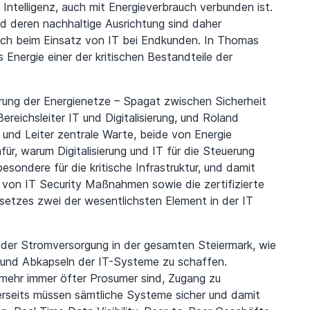
Intelligenz, auch mit Energieverbrauch verbunden ist.
d deren nachhaltige Ausrichtung sind daher
uch beim Einsatz von IT bei Endkunden. In Thomas
 Energie einer der kritischen Bestandteile der
ierung der Energienetze – Spagat zwischen Sicherheit
ereichsleiter IT und Digitalisierung, und Roland
 und Leiter zentrale Warte, beide von Energie
ür, warum Digitalisierung und IT für die Steuerung
esondere für die kritische Infrastruktur, und damit
 von IT Security Maßnahmen sowie die zertifizierte
setzes zwei der wesentlichsten Element in der IT
 der Stromversorgung in der gesamten Steiermark, wie
 und Abkapseln der IT-Systeme zu schaffen.
nmehr immer öfter Prosumer sind, Zugang zu
erseits müssen sämtliche Systeme sicher und damit