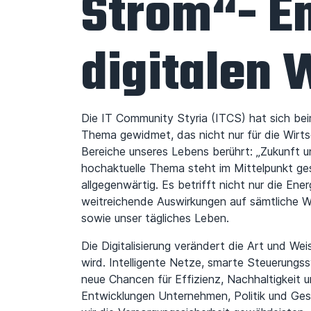
Strom“- E
digitalen 
Die IT Community Styria (ITCS) hat sich bei
Thema gewidmet, das nicht nur für die Wirts
Bereiche unseres Lebens berührt: „Zukunft un
hochaktuelle Thema steht im Mittelpunkt ges
allgegenwärtig. Es betrifft nicht nur die En
weitreichende Auswirkungen auf sämtliche W
sowie unser tägliches Leben.
Die Digitalisierung verändert die Art und Wei
wird. Intelligente Netze, smarte Steuerung
neue Chancen für Effizienz, Nachhaltigkeit un
Entwicklungen Unternehmen, Politik und Ges