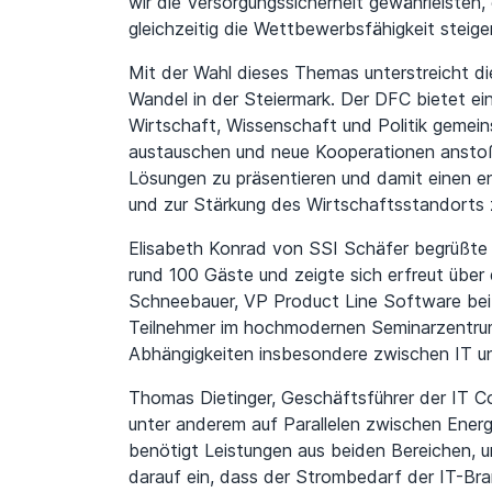
wir die Versorgungssicherheit gewährleisten
gleichzeitig die Wettbewerbsfähigkeit steige
Mit der Wahl dieses Themas unterstreicht die
Wandel in der Steiermark. Der DFC bietet ei
Wirtschaft, Wissenschaft und Politik gemein
austauschen und neue Kooperationen anstoßen. 
Lösungen zu präsentieren und damit einen e
und zur Stärkung des Wirtschaftsstandorts z
Elisabeth Konrad von SSI Schäfer begrüßte 
rund 100 Gäste und zeigte sich erfreut über
Schneebauer, VP Product Line Software bei 
Teilnehmer im hochmodernen Seminarzentrum 
Abhängigkeiten insbesondere zwischen IT un
Thomas Dietinger, Geschäftsführer der IT C
unter anderem auf Parallelen zwischen Ener
benötigt Leistungen aus beiden Bereichen, um
darauf ein, dass der Strombedarf der IT-Bra