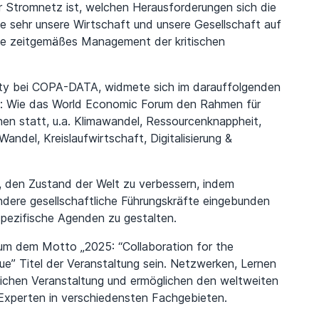
er Stromnetz ist, welchen Herausforderungen sich die
e sehr unsere Wirtschaft und unsere Gesellschaft auf
owie zeitgemäßes Management der kritischen
bility bei COPA-DATA, widmete sich im darauffolgenden
: Wie das World Economic Forum den Rahmen für
nen statt, u.a. Klimawandel, Ressourcenknappheit,
ndel, Kreislaufwirtschaft, Digitalisierung &
, den Zustand der Welt zu verbessern, indem
andere gesellschaftliche Führungskräfte eingebunden
spezifische Agenden zu gestalten.
m dem Motto „2025: “Collaboration for the
ogue” Titel der Veranstaltung sein. Netzwerken, Lernen
lichen Veranstaltung und ermöglichen den weltweiten
Experten in verschiedensten Fachgebieten.