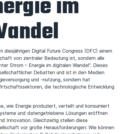
nergie im
Wandel
m diesjährigen Digital Future Congress (DFC) einem
chaft von zentraler Bedeutung ist, sondern alle
ter Strom – Energie im digitalen Wandel“. Dieses
ellschaftlicher Debatten und ist in den Medien
ergieversorgung und -nutzung, sondern hat
irtschaftssektoren, die technologische Entwicklung
se, wie Energie produziert, verteilt und konsumiert
ssysteme und datengetriebene Lösungen eröffnen
d Innovation. Gleichzeitig stellen diese
ellschaft vor große Herausforderungen: Wie können