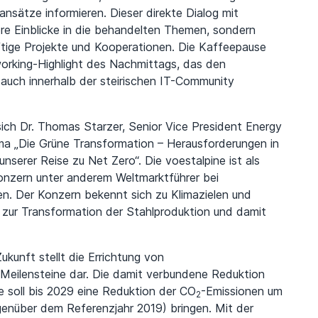
ansätze informieren. Dieser direkte Dialog mit
ere Einblicke in die behandelten Themen, sondern
ftige Projekte und Kooperationen. Die Kaffeepause
working-Highlight des Nachmittags, das den
auch innerhalb der steirischen IT-Community
ich Dr. Thomas Starzer, Senior Vice President Energy
ma „Die Grüne Transformation – Herausforderungen in
unserer Reise zu Net Zero“. Die voestalpine ist als
onzern unter anderem Weltmarktführer bei
en. Der Konzern bekennt sich zu Klimazielen und
n zur Transformation der Stahlproduktion und damit
kunft stellt die Errichtung von
 Meilensteine dar. Die damit verbundene Reduktion
 soll bis 2029 eine Reduktion der CO
-Emissionen um
2
nüber dem Referenzjahr 2019) bringen. Mit der