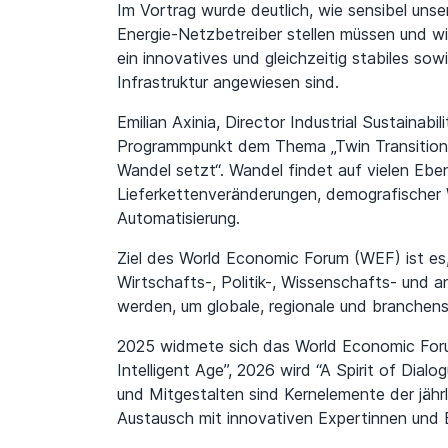
Im Vortrag wurde deutlich, wie sensibel uns
Energie-Netzbetreiber stellen müssen und wi
ein innovatives und gleichzeitig stabiles s
Infrastruktur angewiesen sind.
Emilian Axinia, Director Industrial Sustaina
Programmpunkt dem Thema „Twin Transition
Wandel setzt“. Wandel findet auf vielen Ebe
Lieferkettenveränderungen, demografischer Wa
Automatisierung.
Ziel des World Economic Forum (WEF) ist es
Wirtschafts-, Politik-, Wissenschafts- und 
werden, um globale, regionale und branchen
2025 widmete sich das World Economic Foru
Intelligent Age”, 2026 wird “A Spirit of Dial
und Mitgestalten sind Kernelemente der jähr
Austausch mit innovativen Expertinnen und 