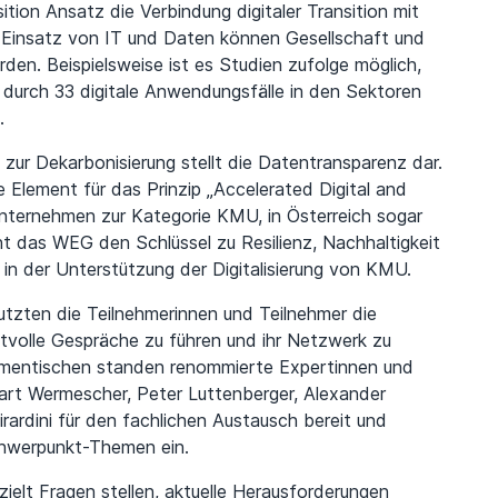
sition Ansatz die Verbindung digitaler Transition mit
en Einsatz von IT und Daten können Gesellschaft und
den. Beispielsweise ist es Studien zufolge möglich,
durch 33 digitale Anwendungsfälle in den Sektoren
.
zur Dekarbonisierung stellt die Datentransparenz dar.
 Element für das Prinzip „Accelerated Digital and
nternehmen zur Kategorie KMU, in Österreich sogar
t das WEG den Schlüssel zu Resilienz, Nachhaltigkeit
 in der Unterstützung der Digitalisierung von KMU.
tzten die Teilnehmerinnen und Teilnehmer die
tvolle Gespräche zu führen und ihr Netzwerk zu
hementischen standen renommierte Expertinnen und
art Wermescher, Peter Luttenberger, Alexander
rardini für den fachlichen Austausch bereit und
Schwerpunkt-Themen ein.
elt Fragen stellen, aktuelle Herausforderungen