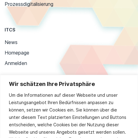
Prozessdigitalisierung
ITCS
News
Homepage
Anmelden
Wir schätzen Ihre Privatsphäre
Stay up to date
Um die Informationen auf dieser Webseite und unser
Leistungsangebot Ihren Bedürfnissen anpassen zu
können, setzen wir Cookies ein. Sie können über die
unter diesem Text platzierten Einstellungen und Buttons
Sie stimmen unserer
Datenschutzpolitik
zu.
entscheiden, welche Cookies bei der Nutzung dieser
Alternative:
Webseite und unseres Angebots gesetzt werden sollen.