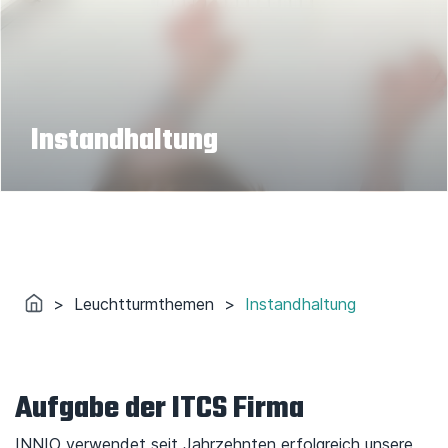
Instandhaltung
>
Leuchtturmthemen
>
Instandhaltung
Aufgabe der ITCS Firma
INNIO verwendet seit Jahrzehnten erfolgreich unsere