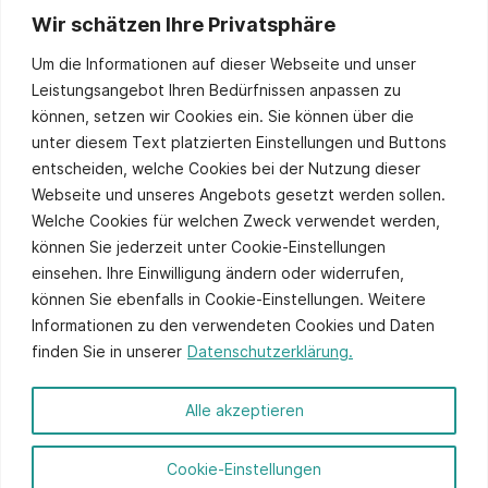
Wir schätzen Ihre Privatsphäre
Stay up to date
Um die Informationen auf dieser Webseite und unser
Leistungsangebot Ihren Bedürfnissen anpassen zu
können, setzen wir Cookies ein. Sie können über die
unter diesem Text platzierten Einstellungen und Buttons
Sie stimmen unserer
Datenschutzpolitik
zu.
entscheiden, welche Cookies bei der Nutzung dieser
Alternative:
Webseite und unseres Angebots gesetzt werden sollen.
Welche Cookies für welchen Zweck verwendet werden,
können Sie jederzeit unter Cookie-Einstellungen
einsehen. Ihre Einwilligung ändern oder widerrufen,
können Sie ebenfalls in Cookie-Einstellungen. Weitere
Informationen zu den verwendeten Cookies und Daten
finden Sie in unserer
Datenschutzerklärung.
© 2026 ITCS - Website by
axtesys
Alle akzeptieren
Impressum
Cookie-Einstellungen
Datenschutz