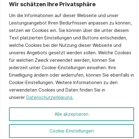
Wir schätzen Ihre Privatsphäre
Sie stimmen unserer
Datenschutzpolitik
zu.
Um die Informationen auf dieser Webseite und unser
Alternative:
Leistungsangebot Ihren Bedürfnissen anpassen zu können,
setzen wir Cookies ein. Sie können über die unter diesem
Text platzierten Einstellungen und Buttons entscheiden,
welche Cookies bei der Nutzung dieser Webseite und
unseres Angebots gesetzt werden sollen. Welche Cookies
für welchen Zweck verwendet werden, können Sie
jederzeit unter Cookie-Einstellungen einsehen. Ihre
Einwilligung ändern oder widerrufen, können Sie ebenfalls in
© 2026 ITCS - Website by
axtesys
Cookie-Einstellungen. Weitere Informationen zu den
verwendeten Cookies und Daten finden Sie in
Impressum
unserer
Datenschutzerklärung.
Datenschutz
Anmelden
Alle akzeptieren
Cookie-Einstellungen