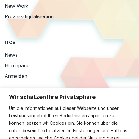
New Work
Prozessdigitalisierung
ITCS
News
Homepage
Anmelden
Wir schätzen Ihre Privatsphäre
Stay up to date
Um die Informationen auf dieser Webseite und unser
Leistungsangebot Ihren Bedürfnissen anpassen zu
können, setzen wir Cookies ein. Sie können über die
unter diesem Text platzierten Einstellungen und Buttons
Sie stimmen unserer
Datenschutzpolitik
zu.
entscheiden, welche Cookies bei der Nutzung dieser