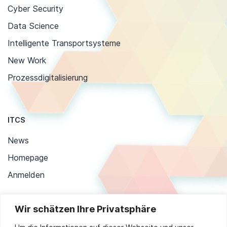
Cyber Security
Data Science
Intelligente Transportsysteme
New Work
Prozessdigitalisierung
ITCS
News
Homepage
Anmelden
Wir schätzen Ihre Privatsphäre
Stay up to date