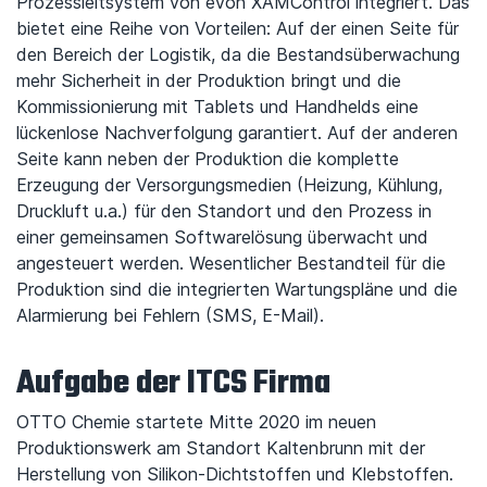
Prozessleitsystem von evon XAMControl integriert. Das
bietet eine Reihe von Vorteilen: Auf der einen Seite für
den Bereich der Logistik, da die Bestandsüberwachung
mehr Sicherheit in der Produktion bringt und die
Kommissionierung mit Tablets und Handhelds eine
lückenlose Nachverfolgung garantiert. Auf der anderen
Seite kann neben der Produktion die komplette
Erzeugung der Versorgungsmedien (Heizung, Kühlung,
Druckluft u.a.) für den Standort und den Prozess in
einer gemeinsamen Softwarelösung überwacht und
angesteuert werden. Wesentlicher Bestandteil für die
Produktion sind die integrierten Wartungspläne und die
Alarmierung bei Fehlern (SMS, E-Mail).
Aufgabe der ITCS Firma
OTTO Chemie startete Mitte 2020 im neuen
Produktionswerk am Standort Kaltenbrunn mit der
Herstellung von Silikon-Dichtstoffen und Klebstoffen.