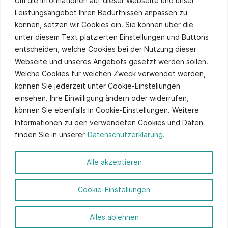
Um die Informationen auf dieser Webseite und unser
Leistungsangebot Ihren Bedürfnissen anpassen zu
können, setzen wir Cookies ein. Sie können über die
unter diesem Text platzierten Einstellungen und Buttons
Sie stimmen unserer
Datenschutzpolitik
zu.
entscheiden, welche Cookies bei der Nutzung dieser
Alternative:
Webseite und unseres Angebots gesetzt werden sollen.
Welche Cookies für welchen Zweck verwendet werden,
können Sie jederzeit unter Cookie-Einstellungen
einsehen. Ihre Einwilligung ändern oder widerrufen,
können Sie ebenfalls in Cookie-Einstellungen. Weitere
Informationen zu den verwendeten Cookies und Daten
finden Sie in unserer
Datenschutzerklärung.
© 2026 ITCS - Website by
axtesys
Alle akzeptieren
Impressum
Cookie-Einstellungen
Datenschutz
Anmelden
Alles ablehnen