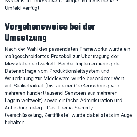
Systems für innovative Lösungen im Industrie 4.0-
Umfeld verfügt.
Vorgehensweise bei der
Umsetzung
Nach der Wahl des passendsten Frameworks wurde ein
maßgeschneidertes Protokoll zur Übertragung der
Messdaten entwickelt. Bei der Implementierung der
Datenabfrage vom Produktionsleit­system und
Weiterleitung zur Middleware wurde besonderer Wert
auf Skalierbarkeit (bis zu einer Größenordnung von
mehreren hunderttausend Sensoren aus mehreren
Lagern weltweit) sowie einfache Administration und
Anbindung gelegt. Das Thema Security
(Verschlüsselung, Zertifikate) wurde dabei stets im Auge
behalten.